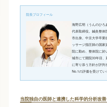
院長プロフィール
海野広明（うんのひろ
代表取締役。鍼灸整体
市出身。中京大学卒業
ッサージ指圧師の国家
院に勤め、整体院に於
城市にて開院33年目、
に寄り添う方針が評判
No.1の評価を受けてい
当院独自の医師と連携した科学的分析改善