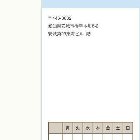
〒446-0032
愛知県安城市御幸本町8-2
安城第23東海ビル1階