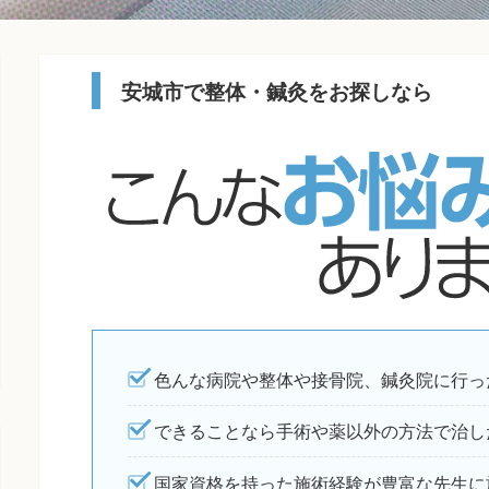
安城市で整体・鍼灸をお探しなら
色んな病院や整体や接骨院、鍼灸院に行っ
できることなら手術や薬以外の方法で治し
国家資格を持った施術経験が豊富な先生に