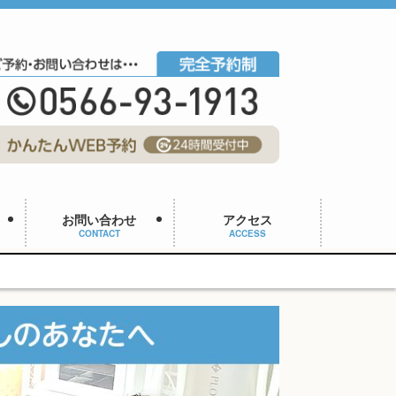
お問い合わせ
アクセス
CONTACT
ACCESS