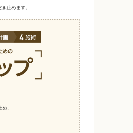
突き止めます。
止め、