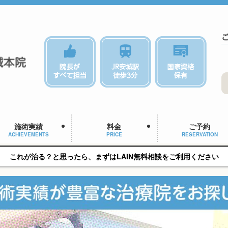
施術実績
料金
ご予約
ACHIEVEMENTS
PRICE
RESERVATION
これが治る？と思ったら、まずはLAIN無料相談をご利用ください