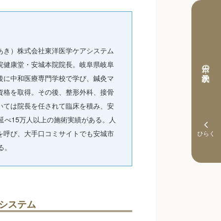
あき）株式会社東洋医学ケアシステム
院健康堂・安城本院院長。岐阜県岐阜
本日の予約状況
後に中和医療専門学校で学び、鍼灸マ
資格を取得。その後、整形外科、接骨
いては院長を任されて臨床を積み、安
延べ15万人以上の施術実績がある。人
を呼び、大手口コミサイトでも安城市
る。
システム