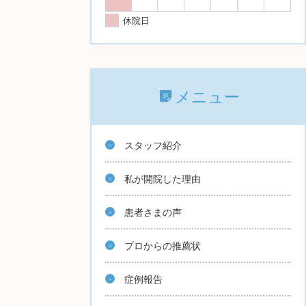
休院日
メニュー
スタッフ紹介
私が開院した理由
患者さまの声
プロからの推薦状
症例報告