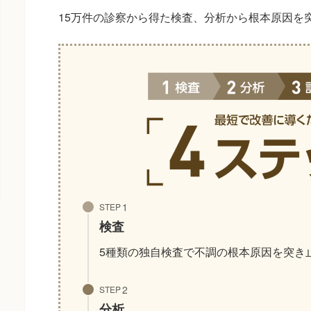
15万件の診察から得た検査、分析から根本原因を
STEP
検査
5種類の独自検査で不調の根本原因を突き
STEP
分析